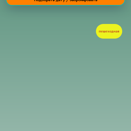
пешеходная