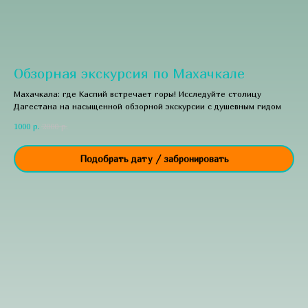
Обзорная экскурсия по Махачкале
Махачкала: где Каспий встречает горы! Исследуйте столицу
Дагестана на насыщенной обзорной экскурсии с душевным гидом
1000
р.
2000
р.
Подобрать дату / забронировать