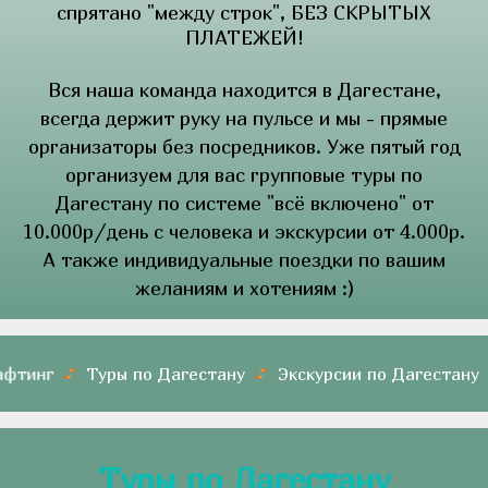
спрятано "между строк", БЕЗ СКРЫТЫХ
ПЛАТЕЖЕЙ!
Вся наша команда находится в Дагестане,
всегда держит руку на пульсе и мы - прямые
организаторы без посредников. Уже пятый год
организуем для вас групповые туры по
Дагестану по системе "всё включено" от
10.000р/день с человека и экскурсии от 4.000р.
А также индивидуальные поездки по вашим
желаниям и хотениям :)
инг
Туры по Дагестану
Экскурсии по Дагестану
Туры по Дагестану