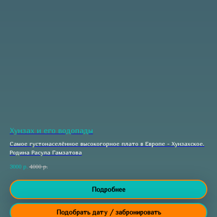
Хунзах и его водопады
Самое густонаселённое высокогорное плато в Европе - Хунзахское.
Родина Расула Гамзатова
3000
р.
4000
р.
Подробнее
Подобрать дату / забронировать