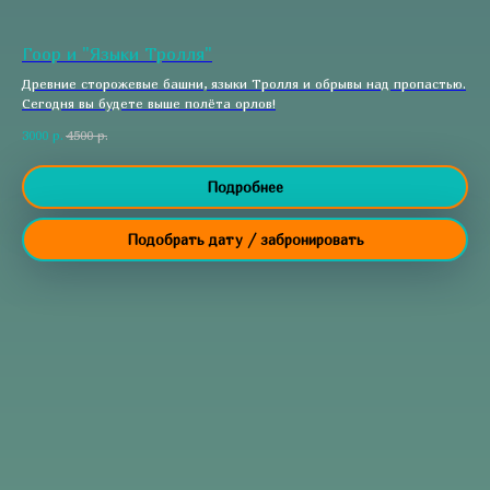
Гоор и "Языки Тролля"
Древние сторожевые башни, языки Тролля и обрывы над пропастью.
Сегодня вы будете выше полёта орлов!
3000
р.
4500
р.
Подробнее
Подобрать дату / забронировать