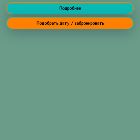
Подробнее
Подобрать дату / забронировать