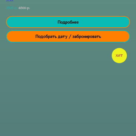
2500
р.
4500
р.
Подробнее
Подобрать дату / забронировать
ХИТ