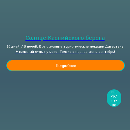
Солнце Каспийского берега
10 дней / 9 ночей. Все основные туристические локации Дагестана
+ пляжный отдых у моря. Только в период июнь-сентябрь!
Подробнее
пн-
ср/
пт-
вс