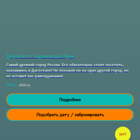
Дербент + экраноплан Лунь
Самый древний город России. Его обязательно стоит посетить,
оказавшись в Дагестане! Не похожий ни на один другой город, он
не оставит вас равнодушными!
3000
р.
4500
р.
Подробнее
Подобрать дату / забронировать
ХИТ