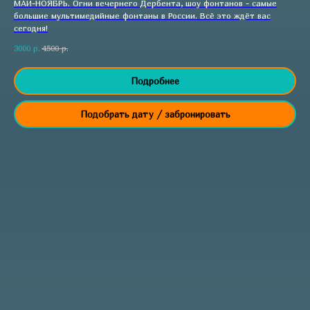
МАЙ-НОЯБРЬ. Огни вечернего Дербента, шоу фонтанов - самые
большие мультимедийные фонтаны в России. Всё это ждёт вас
сегодня!
3000
р.
4500
р.
Подробнее
Подобрать дату / забронировать