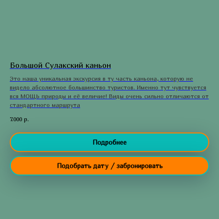
Большой Сулакский каньон
Это наша уникальная экскурсия в ту часть каньона, которую не
видело абсолютное большинство туристов. Именно тут чувствуется
вся МОЩЬ природы и её величие! Виды очень сильно отличаются от
стандартного маршрута
7.000
р.
Подробнее
Подобрать дату / забронировать