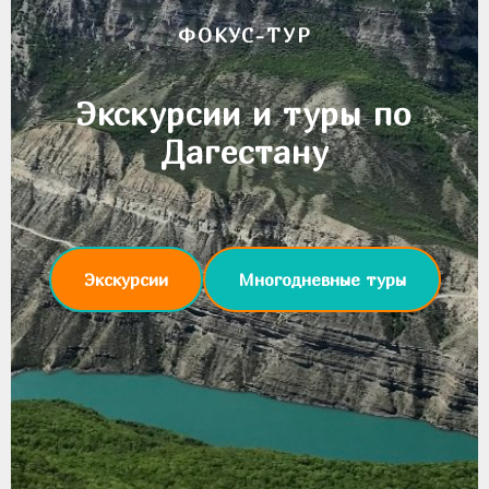
ФОКУС-ТУР
Экскурсии и туры по
Дагестану
Экскурсии
Многодневные туры