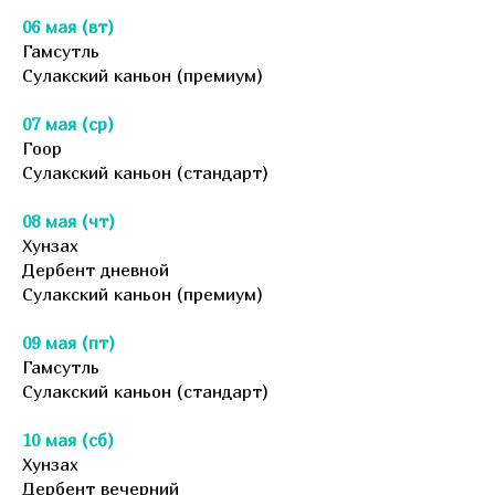
06 мая (вт)
Гамсутль
Сулакский каньон (премиум)
07 мая (ср)
Гоор
Сулакский каньон (стандарт)
08 мая (чт)
Хунзах
Дербент дневной
Сулакский каньон (премиум)
09 мая (пт)
Гамсутль
Сулакский каньон (стандарт)
10 мая (сб)
Хунзах
Дербент вечерний