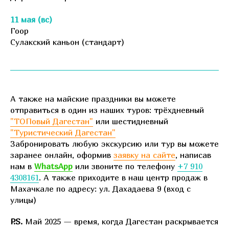
11 мая (вс)
Гоор
Сулакский каньон (стандарт)
А также на майские праздники вы можете
отправиться в один из наших туров: трёхдневный
"ТОПовый Дагестан"
или шестидневный
"Туристический Дагестан"
Забронировать любую экскурсию или тур вы можете
заранее онлайн, оформив
заявку на сайте
, написав
нам в
WhatsApp
или звоните по телефону
+7 910
4308161
. А также приходите в наш центр продаж в
Махачкале по адресу: ул. Дахадаева 9 (вход с
улицы)
P.S.
Май 2025 — время, когда Дагестан раскрывается