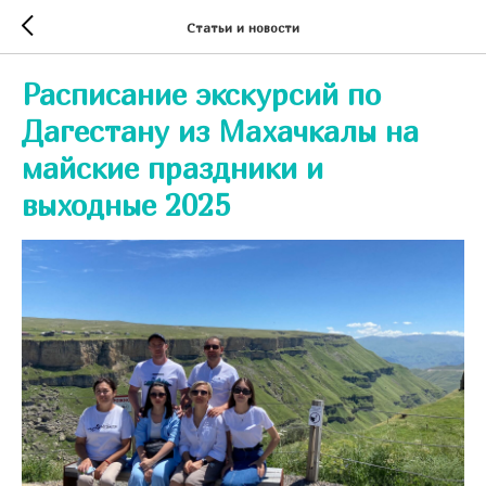
Статьи и новости
Расписание экскурсий по
Дагестану из Махачкалы на
майские праздники и
выходные 2025