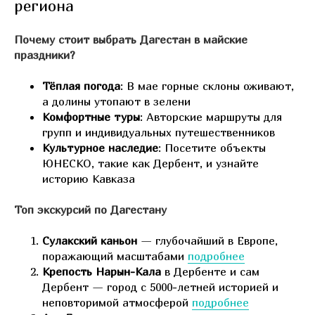
региона
Почему стоит выбрать Дагестан в майские
праздники?
Тёплая погода
: В мае горные склоны оживают,
а долины утопают в зелени
Комфортные туры
: Авторские маршруты для
групп и индивидуальных путешественников
Культурное наследие
: Посетите объекты
ЮНЕСКО, такие как Дербент, и узнайте
историю Кавказа
Топ экскурсий по Дагестану
Сулакский каньон
— глубочайший в Европе,
поражающий масштабами
подробнее
Крепость Нарын-Кала
в Дербенте и сам
Дербент — город с 5000-летней историей и
неповторимой атмосферой
подробнее