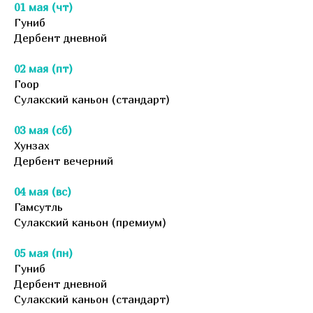
01 мая (чт)
Гуниб
Дербент дневной
02 мая (пт)
Гоор
Сулакский каньон (стандарт)
03 мая (сб)
Хунзах
Дербент вечерний
04 мая (вс)
Гамсутль
Сулакский каньон (премиум)
05 мая (пн)
Гуниб
Дербент дневной
Сулакский каньон (стандарт)