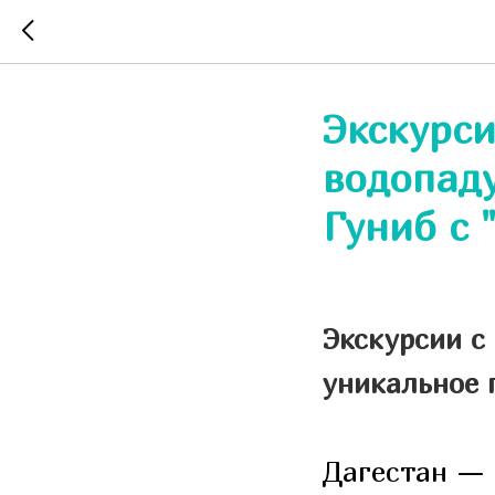
Экскурс
водопаду
Гуниб с 
Экскурсии с
уникальное 
Дагестан — 