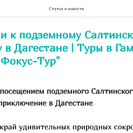
Статьи и новости
ии к подземному Салтинс
 в Дагестане | Туры в Гам
"Фокус-Тур"
 посещением подземного Салтинског
приключение в Дагестане
край удивительных природных сокр