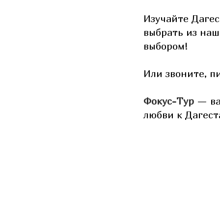
Изучайте Дагес
выбрать из наш
выбором!
Или звоните, п
Фокус-Тур
— ва
любви к Дагес