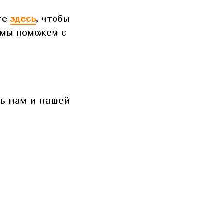
те
здесь
, чтобы
 мы поможем с
сь нам и нашей