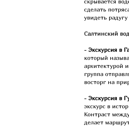
скрывается вод
сделать потряс
увидеть радугу
Салтинский вод
-
Экскурсия в Г
который называ
архитектурой и
группа отправл
восторг на пр
-
Экскурсия в Г
экскурс в исто
Контраст между
делает маршру