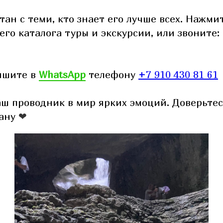
тан с теми, кто знает его лучше всех. Нажми
его каталога туры и экскурсии, или звоните:
ишите в
WhatsApp
телефону
+7 910 430 81 61
ш проводник в мир ярких эмоций. Доверьте
тану
❤