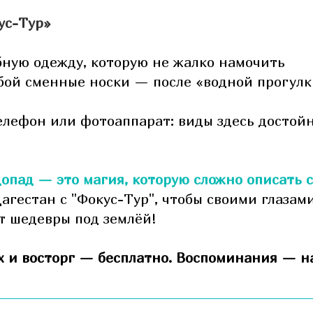
ус-Тур»
бную одежду, которую не жалко намочить
обой сменные носки — после «водной прогулк
телефон или фотоаппарат: виды здесь достой
опад — это магия, которую сложно описать 
агестан с "Фокус-Тур", чтобы своими глазами
т шедевры под землёй!
мех и восторг — бесплатно. Воспоминания — н