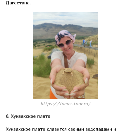
Дагестана.
https://focus-tour.ru/
6. Хунзахское плато
Хунзахское плато славится своими водопадами и