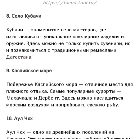
https://focus-tour.ru/
8. Село Кубачи
Кубачи — знаменитое село мастеров, где
изготавливают уникальные ювелирные изделия и
оружие. Здесь можно не только купить сувениры, но
и познакомиться с традиционными ремеслами
Д
агестана.
9. Каспийское море
Побережье Каспийского моря — отличное место для
пляжного отдыха. Самые популярные курорты —
Махачкала и Дербент. Здесь можно насладиться
морским воздухом и попробовать свежую рыбу.
10. Аул Чох
Аул Чох — одно из древнейших поселений на
Кавказе. Это место привлекает любителей истории