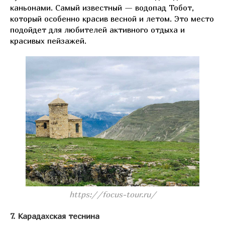
каньонами. Самый известный — водопад Тобот,
который особенно красив весной и летом. Это место
подойдет для любителей активного отдыха и
красивых пейзажей.
https://focus-tour.ru/
7. Карадахская теснина